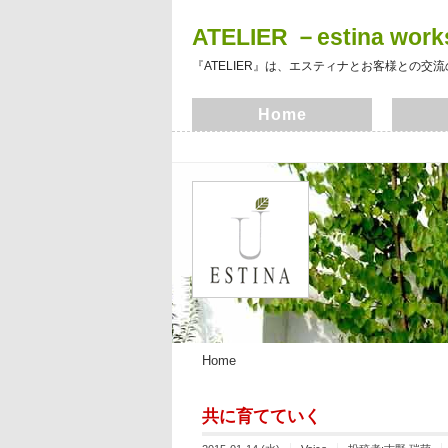
ATELIER －estina wor
『ATELIER』は、エスティナとお客様との交
Home
Home
共に育てていく