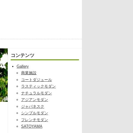
コンテンツ
Gallery
商業施設
コートダジュール
ラスティックモダン
ナチュラルモダン
アジアンモダン
ジャパネスク
シンプルモダン
フレンチモダン
SATOYAMA