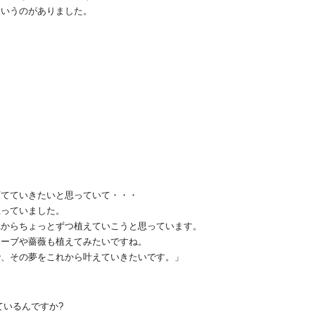
というのがありました。
育てていきたいと思っていて・・・
思っていました。
れからちょっとずつ植えていこうと思っています。
ハーブや薔薇も植えてみたいですね。
で、その夢をこれから叶えていきたいです。」
ているんですか?