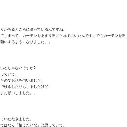
通りがあるところに沿っているんですね。
ってしまって、カーテンをあまり開けられずにいたんです。でもカーテンを開
お願いするようになりました。」
いるじゃないですか?
知っていて、
ったのでお話を伺いました。
トで検索したりもしましたけど、
ままお願いしました。」
っていただきました。
鉢ではなく「植えたいな」と思っていて、