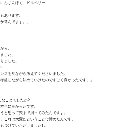
、にんじんぼく、ビルベリー、
。
のもあります。
とか選んでます。」
ながら、
いました、
さりました。
が
ランスを見ながら考えてくださいました。
を考慮しながら決めていけたのですごく良かったです。」
んなことでしたか?
が本当に良かったです。
ろうと思って穴まで掘ってみたんですよ。
て、これは大変だということで諦めたんです。
しもつけていただけましたし、