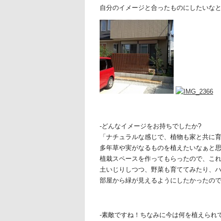
自分のイメージと合ったものにしたいな
-どんなイメージをお持ちでしたか?
「ナチュラルな感じで、植物も家と共に
多年草や実がなるものを植えたいなぁと
植栽スペースを作ってもらったので、こ
土いじりしつつ、野菜も育ててみたり、
部屋から緑が見えるようにしたかったの
-素敵ですね！ちなみに今は何を植えられ