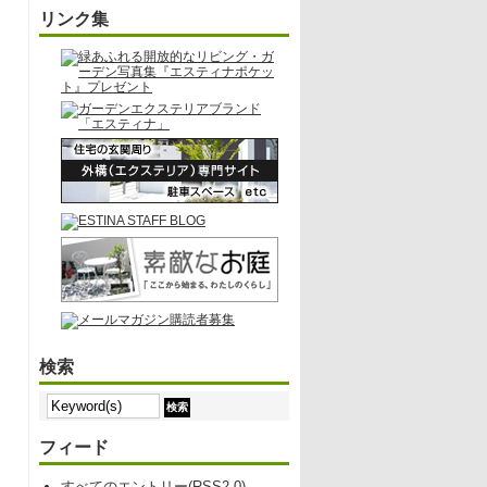
リンク集
検索
フィード
すべてのエントリー(RSS2.0)